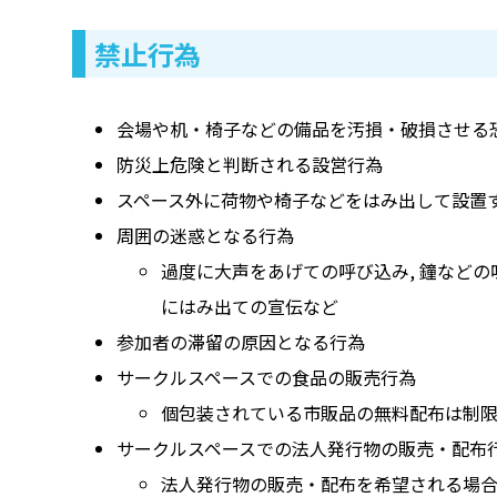
禁止行為
会場や机・椅子などの備品を汚損・破損させる
防災上危険と判断される設営行為
スペース外に荷物や椅子などをはみ出して設置
周囲の迷惑となる行為
過度に大声をあげての呼び込み, 鐘などの
にはみ出ての宣伝など
参加者の滞留の原因となる行為
サークルスペースでの食品の販売行為
個包装されている市販品の無料配布は制
サークルスペースでの法人発行物の販売・配布
法人発行物の販売・配布を希望される場