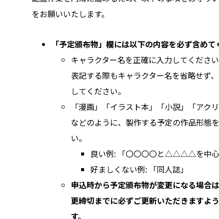
をお願いいたします。
「予定頒布物」欄には以下の内容を必ず含めて
キャラクター名を正確に入力してくださ
表記する際もキャラクター名を省略せず、
してください。
「漫画」「イラスト本」「小説」「アク
などのように、製作する予定の作品形態
い。
良い例: 「〇〇〇〇と△△△△を中
好ましくない例: 「同人誌」
申込時から予定頒布物が変更になる場合
更締切までに必ずご更新いただきますよ
す。