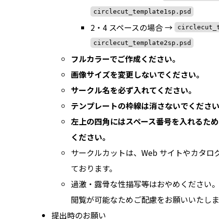
circlecut_template1sp.psd
2・4 スペースの場合 →
circlecut_
circlecut_template2sp.psd
フルカラーでご作成ください。
画像サイズを変更しないでください。
サークル名を必ず入れてください。
テンプレートの枠線は消さないでくださ
左上の四角にはスペース番号を入れるため
ください。
サークルカットは、Web サイトやカタロ
ております。
過激・露骨な性描写等はおやめください
閲覧が可能なためご配慮をお願いいたしま
提出時のお願い