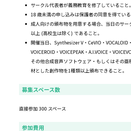
サークル代表者が義務教育を修了していること
18 歳未満の申し込みは保護者の同意を得てい
成人向けの頒布物を用意する場合、当日のサークル
以上 (高校生は除く) であること。
開催当日、Synthesizer V・CeVIO・VOCALOI
VOICEROID・VOICEPEAK・A.I.VOICE・VOIC
その他合成音声ソフトウェア・もしくはその亜
材とした創作物を1種類以上頒布できること。
募集スペース数
直接参加 300 スペース
参加費用