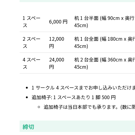
1 スペー
机 1 台半面 (幅 90cm x 奥行
6,000 円
ス
45cm)
2 スペー
12,000
机 1 台全面 (幅 180cm x 奥
ス
円
45cm)
4 スペー
24,000
机 2 台全面 (幅 360cm x 奥
ス
円
45cm)
1 サークル 4 スペースまでお申し込みいただけ
追加椅子: 1 スペースあたり 1 脚 500 円
追加椅子は当日本部でも承ります。(数に
締切